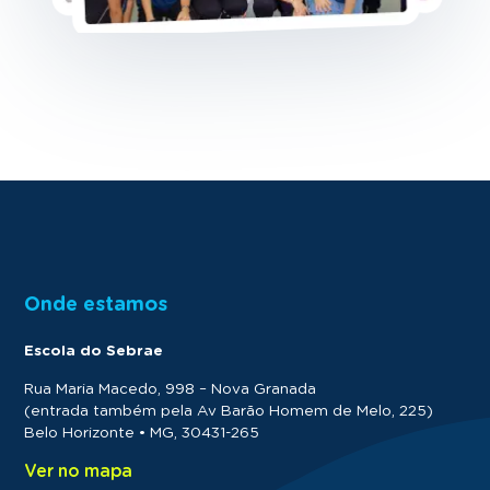
Onde estamos
Escola do Sebrae
Rua Maria Macedo, 998 – Nova Granada
(entrada também pela Av Barão Homem de Melo, 225)
Belo Horizonte • MG, 30431-265
Ver no mapa