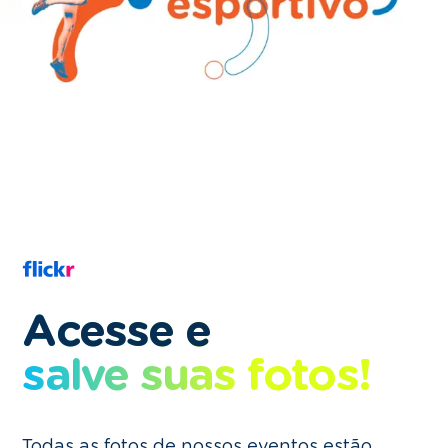
Acesse e
salve suas fotos!
Todas as fotos de nossos eventos estão