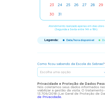
23
24
25
26
27
28
29
30
31
Atendimento realizado apenas em dias úteis
(Segunda a Sexta entre 14h e 18h).
Legenda:
Data/hora disponível
Da
Como ficou sabendo da Escola do Sebrae?
Privacidade e Proteção de Dados Pess
Nós coletamos seus dados informados nes
viabilizar a gestão da visita. O tratament
13.709/2018 (Lei Geral de Proteção de Da
de Privacidade.