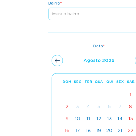
Bairro
*
Data
*
Agosto 2026
DOM
SEG
TER
QUA
QUI
SEX
SAB
1
2
3
4
5
6
7
8
9
10
11
12
13
14
15
16
17
18
19
20
21
22