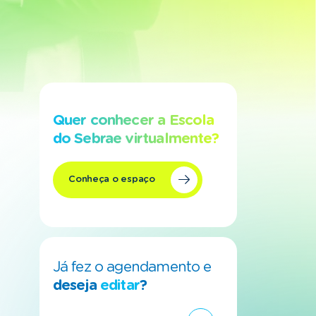
Quer conhecer a Escola
do Sebrae virtualmente?
Conheça o espaço
Já fez o agendamento e
deseja
editar
?