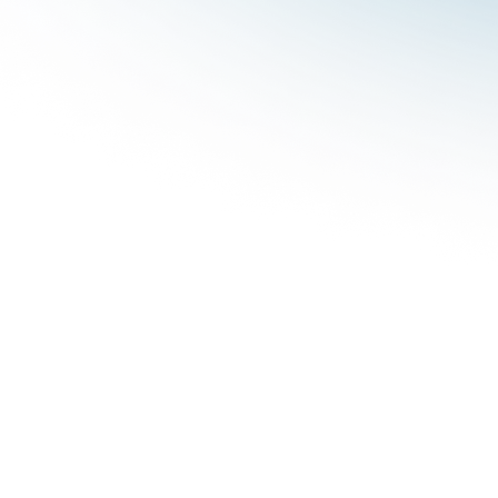
31
29
30