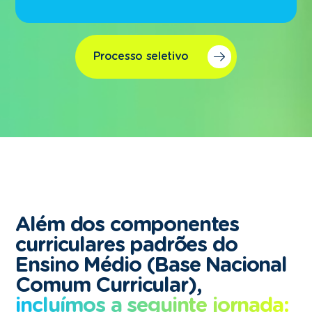
Processo seletivo
Além dos componentes
curriculares padrões do
Ensino Médio
(Base Nacional
Comum Curricular),
incluímos a seguinte jornada: