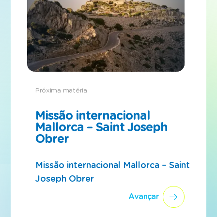
Próxima matéria
Missão internacional
Mallorca – Saint Joseph
Obrer
Missão internacional Mallorca – Saint
Joseph Obrer
Avançar